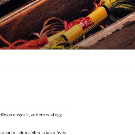
láson dolgozik, vettem neki egy
 mindent elmeséltem a kézműves