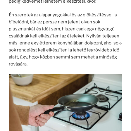
pedig kedvemet lelhetem elkészítésükkor.
Én szeretek az alapanyagokkal és az előkészítéssel is
bíbelődni, bár ez persze nem jelent olyan sok
pluszmunkát és időt sem, hiszen csak egy négytagú
családnak kell elkészíteni az ételeket. Nyilván teljesen
más lenne egy étterem konyhájában dolgozni, ahol sok-
sok rendelést kell elkészíteni a lehető legrövidebb idő
alatt, úgy, hogy közben semmi sem mehet a minőség
rovására.