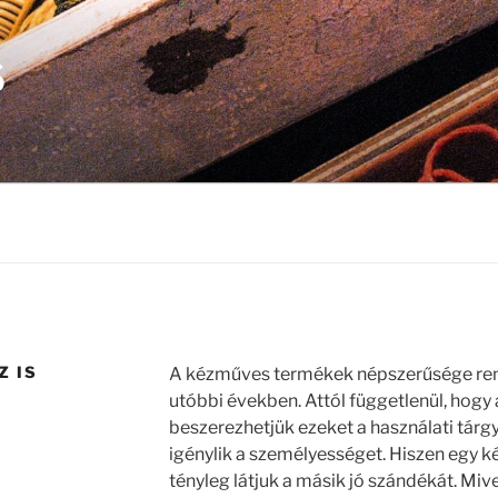
S
 IS
A kézműves termékek népszerűsége ren
utóbbi években. Attól függetlenül, hogy
beszerezhetjük ezeket a használati tárg
igénylik a személyességet. Hiszen egy
tényleg látjuk a másik jó szándékát. Mi